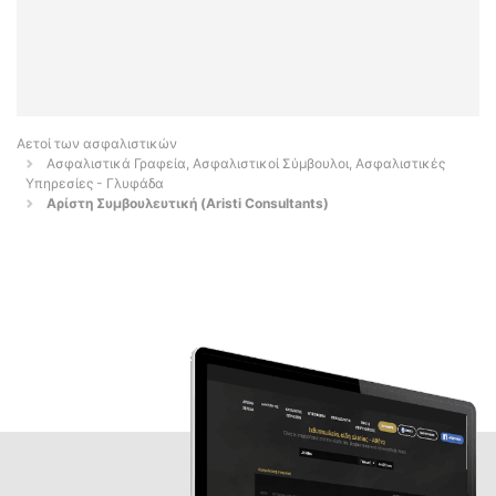
Αετοί των ασφαλιστικών
Ασφαλιστικά Γραφεία, Ασφαλιστικοί Σύμβουλοι, Ασφαλιστικές
Υπηρεσίες - Γλυφάδα
Αρίστη Συμβουλευτική (Aristi Consultants)