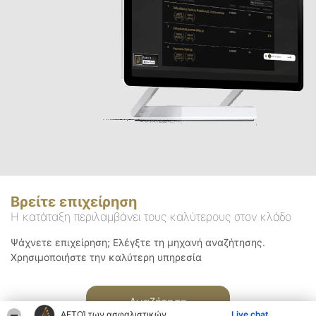
Βρείτε επιχείρηση
Η κατάταξη περιλαμβάνει τους καλύτερους στον κλάδο
Ψάχνετε επιχείρηση; Ελέγξτε τη μηχανή αναζήτησης.
Χρησιμοποιήστε την καλύτερη υπηρεσία
Αναζήτηση
ΑΕΤΟΊ των ασφαλιστικών
Live chat