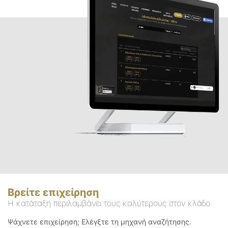
Βρείτε επιχείρηση
Η κατάταξη περιλαμβάνει τους καλύτερους στον κλάδο
Ψάχνετε επιχείρηση; Ελέγξτε τη μηχανή αναζήτησης.