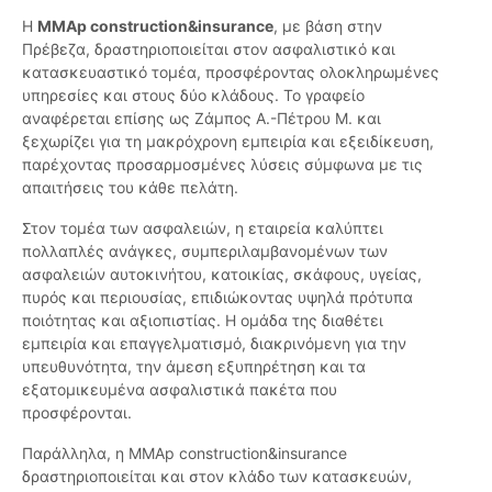
Η
MMAp construction&insurance
, με βάση στην
Πρέβεζα, δραστηριοποιείται στον ασφαλιστικό και
κατασκευαστικό τομέα, προσφέροντας ολοκληρωμένες
υπηρεσίες και στους δύο κλάδους. Το γραφείο
αναφέρεται επίσης ως Ζάμπος Α.-Πέτρου Μ. και
ξεχωρίζει για τη μακρόχρονη εμπειρία και εξειδίκευση,
παρέχοντας προσαρμοσμένες λύσεις σύμφωνα με τις
απαιτήσεις του κάθε πελάτη.
Στον τομέα των ασφαλειών, η εταιρεία καλύπτει
πολλαπλές ανάγκες, συμπεριλαμβανομένων των
ασφαλειών αυτοκινήτου, κατοικίας, σκάφους, υγείας,
πυρός και περιουσίας, επιδιώκοντας υψηλά πρότυπα
ποιότητας και αξιοπιστίας. Η ομάδα της διαθέτει
εμπειρία και επαγγελματισμό, διακρινόμενη για την
υπευθυνότητα, την άμεση εξυπηρέτηση και τα
εξατομικευμένα ασφαλιστικά πακέτα που
προσφέρονται.
Παράλληλα, η MMAp construction&insurance
δραστηριοποιείται και στον κλάδο των κατασκευών,