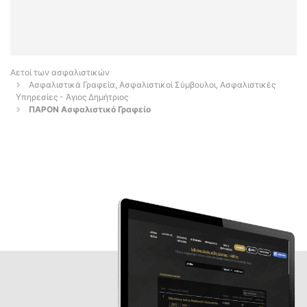
Αετοί των ασφαλιστικών
Ασφαλιστικά Γραφεία, Ασφαλιστικοί Σύμβουλοι, Ασφαλιστικές
Υπηρεσίες - Άγιος Δημήτριος
ΠΑΡΟΝ Ασφαλιστικό Γραφείο