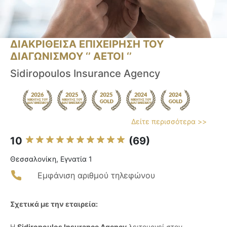
ΔΙΑΚΡΙΘΕΙΣΑ ΕΠΙΧΕΙΡΗΣΗ ΤΟΥ
ΔΙΑΓΩΝΙΣΜΟΥ ‘’ ΑΕΤΟΙ ‘’
Sidiropoulos Insurance Agency
Δείτε περισσότερα >>
10
(69)
Θεσσαλονίκη, Εγνατία 1
Εμφάνιση αριθμού τηλεφώνου
Σχετικά με την εταιρεία:
Η
Sidiropoulos Insurance Agency
λειτουργεί στον