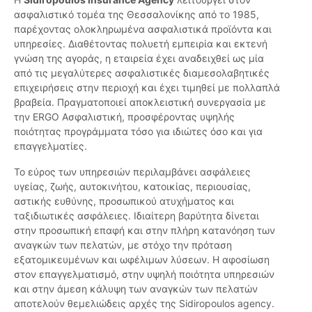
ασφαλιστικό τομέα της Θεσσαλονίκης από το 1985,
παρέχοντας ολοκληρωμένα ασφαλιστικά προϊόντα και
υπηρεσίες. Διαθέτοντας πολυετή εμπειρία και εκτενή
γνώση της αγοράς, η εταιρεία έχει αναδειχθεί ως μία
από τις μεγαλύτερες ασφαλιστικές διαμεσολαβητικές
επιχειρήσεις στην περιοχή και έχει τιμηθεί με πολλαπλά
βραβεία. Πραγματοποιεί αποκλειστική συνεργασία με
την ERGO Ασφαλιστική, προσφέροντας υψηλής
ποιότητας προγράμματα τόσο για ιδιώτες όσο και για
επαγγελματίες.
Το εύρος των υπηρεσιών περιλαμβάνει ασφάλειες
υγείας, ζωής, αυτοκινήτου, κατοικίας, περιουσίας,
αστικής ευθύνης, προσωπικού ατυχήματος και
ταξιδιωτικές ασφάλειες. Ιδιαίτερη βαρύτητα δίνεται
στην προσωπική επαφή και στην πλήρη κατανόηση των
αναγκών των πελατών, με στόχο την πρόταση
εξατομικευμένων και ωφέλιμων λύσεων. Η αφοσίωση
στον επαγγελματισμό, στην υψηλή ποιότητα υπηρεσιών
και στην άμεση κάλυψη των αναγκών των πελατών
αποτελούν θεμελιώδεις αρχές της Sidiropoulos agency.