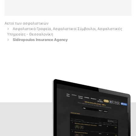
Αετοί των ασφαλιστικών
Ασφαλιστικά Γραφεία, Ασφαλιστικοί Σύμβουλοι, Ασφαλιστικές
Υπηρεσίες - Θεσσαλονίκη
Sidiropoulos Insurance Agency