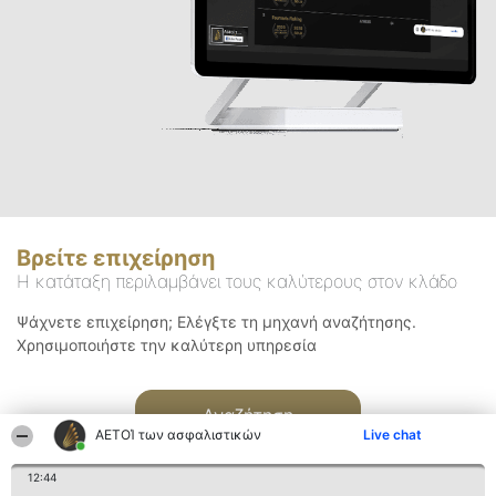
Βρείτε επιχείρηση
Η κατάταξη περιλαμβάνει τους καλύτερους στον κλάδο
Ψάχνετε επιχείρηση; Ελέγξτε τη μηχανή αναζήτησης.
Χρησιμοποιήστε την καλύτερη υπηρεσία
Αναζήτηση
ΑΕΤΟΊ των ασφαλιστικών
Live chat
12:44