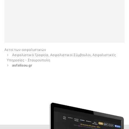
Αετοί των ασφαλιστικών
Ασφαλιστικά Γραφεία, Ασφαλιστικοί Σύμβουλοι, Ασφαλιστικές
Υπηρεσίες - Σταυρουπολη
asfalisou.gr