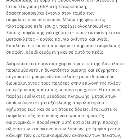
Ιατρού Γωγούση 65Α στη Σταυρούπολη,
δραστηριοποιείται έντονα στον τομέα των
ασφαλιστικών υπηρεσιών. Μέσω της ψηφιακής
πλατφόρμας asfalisou.gr, παρέχει ολοκληρωμένες
λύσεις ασφάλισης για οχήματα – όπως αυτοκίνητα και
μοτοσικλέτες – καθώς και για ακίνητα και υγεία.
Επιπλέον, η εταιρεία προσφέρει υπηρεσίες ασφάλισης
σκαφών, εξειδικευόμενη και σε αυτό το πεδίο.
Ανάμεσα στα σημαντικά χαρακτηριστικά της Ασφαλίσου
περιλαμβάνεται η δυνατότητα άμεσης και εύχρηστης
σύγκρισης προσφορών ασφάλισης μέσω διαδικτύου,
διευκολύνοντας τους πελάτες στην επιλογή της πλέον
συμφέρουσας πρότασης σε σύντομο χρόνο. Η εταιρεία
παρέχει ευέλικτες μεθόδους πληρωμής, μεταξύ των
οποίων δυνατότητα εξόφλησης ασφαλιστηρίου
οχήματος έως και σε 24 άτοκες δόσεις, έτσι ώστε οι
ασφαλιστικές υπηρεσίες να είναι πιο προσιτές
οικονομικά. Η προσέγγιση αυτή εστιάζει στην παροχή
αξιόπιστων και οικονομικών λύσεων, με έμφαση στην
κάλυψη των εξατομικευμένων αναγκών των πελατών,