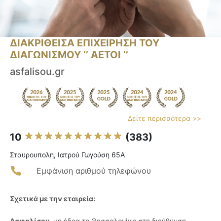
ΔΙΑΚΡΙΘΕΙΣΑ ΕΠΙΧΕΙΡΗΣΗ ΤΟΥ
ΔΙΑΓΩΝΙΣΜΟΥ ‘’ ΑΕΤΟΙ ‘’
asfalisou.gr
Δείτε περισσότερα >>
10
(383)
Σταυρουπολη, Ιατρού Γωγούση 65Α
Εμφάνιση αριθμού τηλεφώνου
Σχετικά με την εταιρεία:
Ασφαλίσου
, με έδρα τη Θεσσαλονίκη στη διεύθυνση