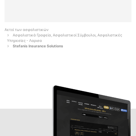
Αετοί των ασφαλιστικών
Ασφαλιστικά Γραφεία, Ασφαλιστικοί Σύμβουλοι, Ασφαλιστικές
Υπηρεσίες - Λαρισα
Stefanis Insurance Solutions