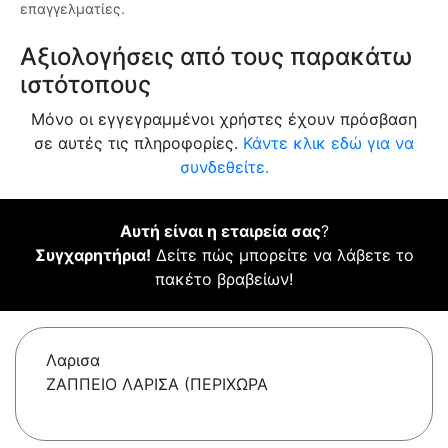
επαγγελματίες.
Αξιολογήσεις από τους παρακάτω
ιστότοπους
Μόνο οι εγγεγραμμένοι χρήστες έχουν πρόσβαση
σε αυτές τις πληροφορίες.
Κάντε κλικ εδώ για να
συνδεθείτε.
Αυτή είναι η εταιρεία σας
?
Συγχαρητήρια!
Δείτε πώς μπορείτε να λάβετε το
πακέτο βραβείων!
Λαρισα
ΖΑΠΠΕΙΟ ΛΑΡΙΣΑ (ΠΕΡΙΧΩΡΑ