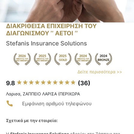
ΔΙΑΚΡΙΘΕΙΣΑ ΕΠΙΧΕΙΡΗΣΗ ΤΟΥ
ΔΙΑΓΩΝΙΣΜΟΥ ‘’ ΑΕΤΟΙ ‘’
Stefanis Insurance Solutions
Δείτε περισσότερα >>
9.8
(36)
Λαρισα, ΖΑΠΠΕΙΟ ΛΑΡΙΣΑ (ΠΕΡΙΧΩΡΑ
Εμφάνιση αριθμού τηλεφώνου
Σχετικά με την εταιρεία:
Η
Stefanis Insurance Solutions
εδρεύει στο Ζάππειο της