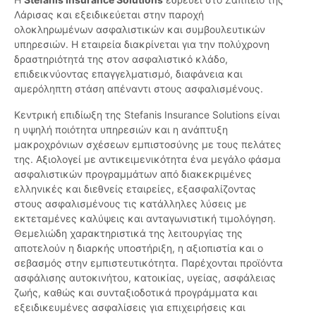
Λάρισας και εξειδικεύεται στην παροχή
ολοκληρωμένων ασφαλιστικών και συμβουλευτικών
υπηρεσιών. Η εταιρεία διακρίνεται για την πολύχρονη
δραστηριότητά της στον ασφαλιστικό κλάδο,
επιδεικνύοντας επαγγελματισμό, διαφάνεια και
αμερόληπτη στάση απέναντι στους ασφαλισμένους.
Κεντρική επιδίωξη της Stefanis Insurance Solutions είναι
η υψηλή ποιότητα υπηρεσιών και η ανάπτυξη
μακροχρόνιων σχέσεων εμπιστοσύνης με τους πελάτες
της. Αξιολογεί με αντικειμενικότητα ένα μεγάλο φάσμα
ασφαλιστικών προγραμμάτων από διακεκριμένες
ελληνικές και διεθνείς εταιρείες, εξασφαλίζοντας
στους ασφαλισμένους τις κατάλληλες λύσεις με
εκτεταμένες καλύψεις και ανταγωνιστική τιμολόγηση.
Θεμελιώδη χαρακτηριστικά της λειτουργίας της
αποτελούν η διαρκής υποστήριξη, η αξιοπιστία και ο
σεβασμός στην εμπιστευτικότητα. Παρέχονται προϊόντα
ασφάλισης αυτοκινήτου, κατοικίας, υγείας, ασφάλειας
ζωής, καθώς και συνταξιοδοτικά προγράμματα και
εξειδικευμένες ασφαλίσεις για επιχειρήσεις και