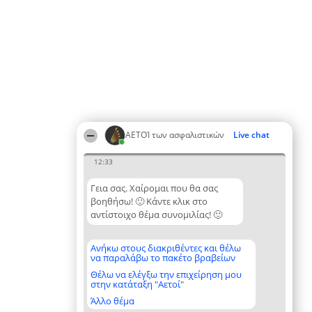
ΑΕΤΟΊ των ασφαλιστικών
Live chat
12:33
Γεια σας. Χαίρομαι που θα σας
βοηθήσω! 🙂 Κάντε κλικ στο
αντίστοιχο θέμα συνομιλίας! 🙂
Ανήκω στους διακριθέντες και θέλω
να παραλάβω το πακέτο βραβείων
Θέλω να ελέγξω την επιχείρηση μου
στην κατάταξη "Αετοί"
Άλλο θέμα