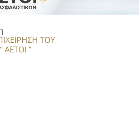
η
ΠΙΧΕΙΡΗΣΗ ΤΟΥ
 ΑΕΤΟΙ ‘’