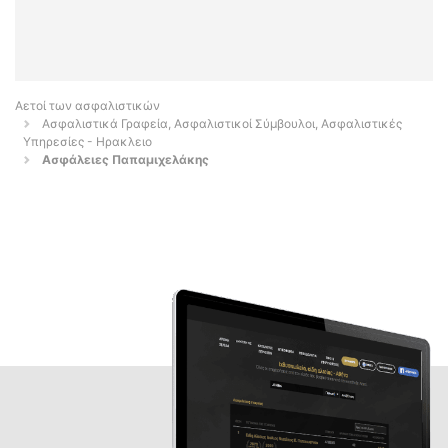
Αετοί των ασφαλιστικών
Ασφαλιστικά Γραφεία, Ασφαλιστικοί Σύμβουλοι, Ασφαλιστικές
Υπηρεσίες - Ηρακλειο
Ασφάλειες Παπαμιχελάκης