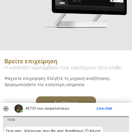
Βρείτε επιχείρηση
Η κατάταξη περιλαμβάνει τους καλύτερους στον κλάδο
Ψάχνετε επιχείρηση; Ελέγξτε τη μηχανή αναζήτησης.
Χρησιμοποιήστε την καλύτερη υπηρεσία
Αναζήτηση
ΑΕΤΟΊ των ασφαλιστικών
Live chat
13:55
Γεια σας. Χαίρομαι που θα σας βοηθήσω! 🙂 Κάντε