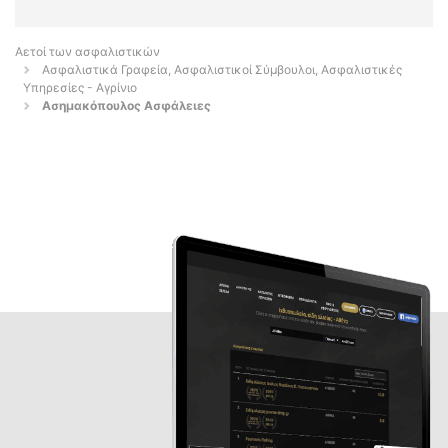
Αετοί των ασφαλιστικών
Ασφαλιστικά Γραφεία, Ασφαλιστικοί Σύμβουλοι, Ασφαλιστικές
Υπηρεσίες - Αγρίνιο
Ασημακόπουλος Ασφάλειες