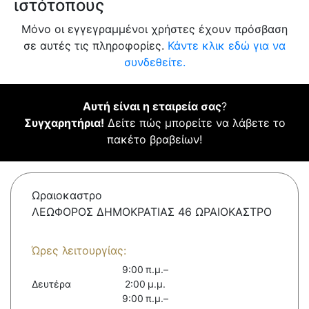
ιστότοπους
Μόνο οι εγγεγραμμένοι χρήστες έχουν πρόσβαση
σε αυτές τις πληροφορίες.
Κάντε κλικ εδώ για να
συνδεθείτε.
Αυτή είναι η εταιρεία σας
?
Συγχαρητήρια!
Δείτε πώς μπορείτε να λάβετε το
πακέτο βραβείων!
Ωραιοκαστρο
ΛΕΩΦΟΡΟΣ ΔΗΜΟΚΡΑΤΙΑΣ 46 ΩΡΑΙΟΚΑΣΤΡΟ
Ώρες λειτουργίας:
9:00 π.μ.–
Δευτέρα
2:00 μ.μ.
9:00 π.μ.–