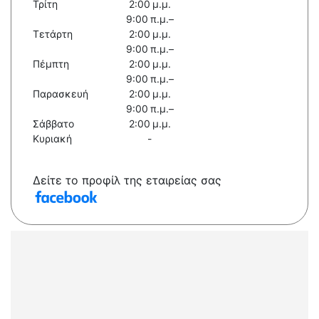
Τρίτη
2:00 μ.μ.
9:00 π.μ.–
Τετάρτη
2:00 μ.μ.
9:00 π.μ.–
Πέμπτη
2:00 μ.μ.
9:00 π.μ.–
Παρασκευή
2:00 μ.μ.
9:00 π.μ.–
Σάββατο
2:00 μ.μ.
Κυριακή
-
Δείτε το προφίλ της εταιρείας σας