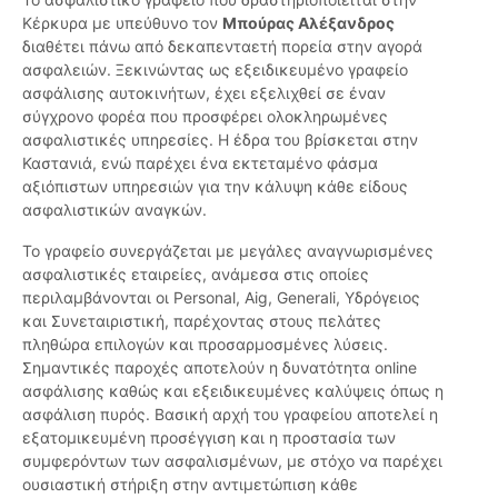
Κέρκυρα με υπεύθυνο τον
Μπούρας Αλέξανδρος
διαθέτει πάνω από δεκαπενταετή πορεία στην αγορά
ασφαλειών. Ξεκινώντας ως εξειδικευμένο γραφείο
ασφάλισης αυτοκινήτων, έχει εξελιχθεί σε έναν
σύγχρονο φορέα που προσφέρει ολοκληρωμένες
ασφαλιστικές υπηρεσίες. Η έδρα του βρίσκεται στην
Καστανιά, ενώ παρέχει ένα εκτεταμένο φάσμα
αξιόπιστων υπηρεσιών για την κάλυψη κάθε είδους
ασφαλιστικών αναγκών.
Το γραφείο συνεργάζεται με μεγάλες αναγνωρισμένες
ασφαλιστικές εταιρείες, ανάμεσα στις οποίες
περιλαμβάνονται οι Personal, Aig, Generali, Υδρόγειος
και Συνεταιριστική, παρέχοντας στους πελάτες
πληθώρα επιλογών και προσαρμοσμένες λύσεις.
Σημαντικές παροχές αποτελούν η δυνατότητα online
ασφάλισης καθώς και εξειδικευμένες καλύψεις όπως η
ασφάλιση πυρός. Βασική αρχή του γραφείου αποτελεί η
εξατομικευμένη προσέγγιση και η προστασία των
συμφερόντων των ασφαλισμένων, με στόχο να παρέχει
ουσιαστική στήριξη στην αντιμετώπιση κάθε