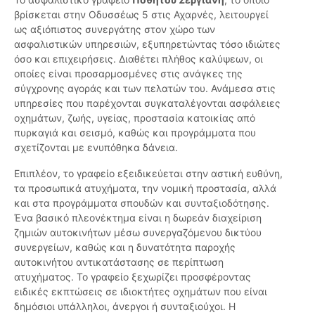
βρίσκεται στην Οδυσσέως 5 στις Αχαρνές, λειτουργεί
ως αξιόπιστος συνεργάτης στον χώρο των
ασφαλιστικών υπηρεσιών, εξυπηρετώντας τόσο ιδιώτες
όσο και επιχειρήσεις. Διαθέτει πλήθος καλύψεων, οι
οποίες είναι προσαρμοσμένες στις ανάγκες της
σύγχρονης αγοράς και των πελατών του. Ανάμεσα στις
υπηρεσίες που παρέχονται συγκαταλέγονται ασφάλειες
οχημάτων, ζωής, υγείας, προστασία κατοικίας από
πυρκαγιά και σεισμό, καθώς και προγράμματα που
σχετίζονται με ενυπόθηκα δάνεια.
Επιπλέον, το γραφείο εξειδικεύεται στην αστική ευθύνη,
τα προσωπικά ατυχήματα, την νομική προστασία, αλλά
και στα προγράμματα σπουδών και συνταξιοδότησης.
Ένα βασικό πλεονέκτημα είναι η δωρεάν διαχείριση
ζημιών αυτοκινήτων μέσω συνεργαζόμενου δικτύου
συνεργείων, καθώς και η δυνατότητα παροχής
αυτοκινήτου αντικατάστασης σε περίπτωση
ατυχήματος. Το γραφείο ξεχωρίζει προσφέροντας
ειδικές εκπτώσεις σε ιδιοκτήτες οχημάτων που είναι
δημόσιοι υπάλληλοι, άνεργοι ή συνταξιούχοι. Η