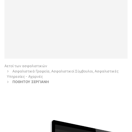
Αετοί των ασφαλιστικών
Ασφαλιστικά Γραφεία, Ασφαλιστικοί Σύμβουλοι, Ασφαλιστικές
Υπηρεσίες - Αχαρνές
ΠΟΘΗΤΟΥ ΣΕΡΓΙΑΝΗ