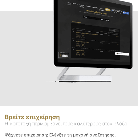
Βρείτε επιχείρηση
Η κατάταξη περιλαμβάνει τους καλύτερους στον κλάδο
Ψάχνετε επιχείρηση; Ελέγξτε τη μηχανή αναζήτησης.