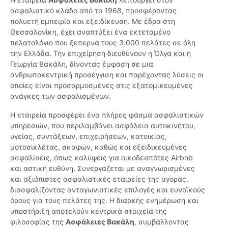
ασφαλιστικό κλάδο από το 1968, προσφέροντας
πολυετή εμπειρία και εξειδίκευση. Με έδρα στη
Θεσσαλονίκη, έχει αναπτύξει ένα εκτεταμένο
πελατολόγιο που ξεπερνά τους 3.000 πελάτες σε όλη
την Ελλάδα. Την επιχείρηση διευθύνουν η Όλγα και η
Γεωργία Βακάλη, δίνοντας έμφαση σε μια
ανθρωποκεντρική προσέγγιση και παρέχοντας λύσεις οι
οποίες είναι προσαρμοσμένες στις εξατομικευμένες
ανάγκες των ασφαλισμένων.
Η εταιρεία προσφέρει ένα πλήρες φάσμα ασφαλιστικών
υπηρεσιών, που περιλαμβάνει ασφάλεια αυτοκινήτου,
υγείας, συντάξεων, επιχειρήσεων, κατοικίας,
μοτοσικλέτας, σκαφών, καθώς και εξειδικευμένες
ασφαλίσεις, όπως καλύψεις για οικοδεσπότες Airbnb
και αστική ευθύνη. Συνεργάζεται με αναγνωρισμένες
και αξιόπιστες ασφαλιστικές εταιρείες της αγοράς,
διασφαλίζοντας ανταγωνιστικές επιλογές και ευνοϊκούς
όρους για τους πελάτες της. Η διαρκής ενημέρωση και
υποστήριξη αποτελούν κεντρικά στοιχεία της
φιλοσοφίας της
Ασφάλειες Βακάλη
, συμβάλλοντας