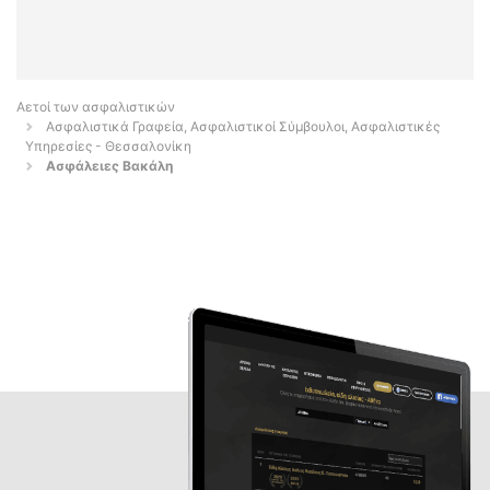
Αετοί των ασφαλιστικών
Ασφαλιστικά Γραφεία, Ασφαλιστικοί Σύμβουλοι, Ασφαλιστικές
Υπηρεσίες - Θεσσαλονίκη
Ασφάλειες Βακάλη