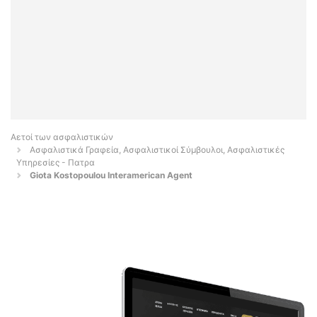
Αετοί των ασφαλιστικών
Ασφαλιστικά Γραφεία, Ασφαλιστικοί Σύμβουλοι, Ασφαλιστικές
Υπηρεσίες - Πατρα
Giota Kostopoulou Interamerican Agent