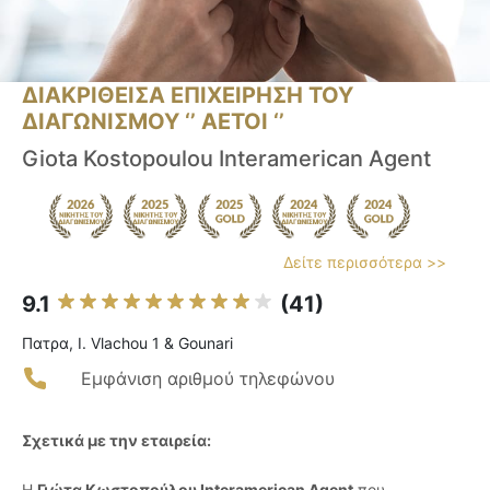
ΔΙΑΚΡΙΘΕΙΣΑ ΕΠΙΧΕΙΡΗΣΗ ΤΟΥ
ΔΙΑΓΩΝΙΣΜΟΥ ‘’ ΑΕΤΟΙ ‘’
Giota Kostopoulou Interamerican Agent
Δείτε περισσότερα >>
9.1
(41)
Πατρα, I. Vlachou 1 & Gounari
Εμφάνιση αριθμού τηλεφώνου
Σχετικά με την εταιρεία:
Η
Γιώτα Κωστοπούλου Interamerican Agent
που