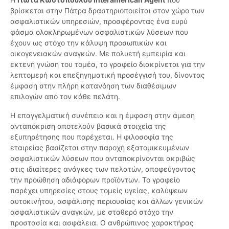
βρίσκεται στην Πάτρα δραστηριοποιείται στον χώρο των
ασφαλιστικών υπηρεσιών, προσφέροντας ένα ευρύ
φάσμα ολοκληρωμένων ασφαλιστικών λύσεων που
έχουν ως στόχο την κάλυψη προσωπικών και
οικογενειακών αναγκών. Με πολυετή εμπειρία και
εκτενή γνώση του τομέα, το γραφείο διακρίνεται για την
λεπτομερή και επεξηγηματική προσέγγισή του, δίνοντας
έμφαση στην πλήρη κατανόηση των διαθέσιμων
επιλογών από τον κάθε πελάτη.
Η επαγγελματική συνέπεια και η έμφαση στην άμεση
ανταπόκριση αποτελούν βασικά στοιχεία της
εξυπηρέτησης που παρέχεται. Η φιλοσοφία της
εταιρείας βασίζεται στην παροχή εξατομικευμένων
ασφαλιστικών λύσεων που ανταποκρίνονται ακριβώς
στις ιδιαίτερες ανάγκες των πελατών, αποφεύγοντας
την προώθηση αδιάφορων προϊόντων. Το γραφείο
παρέχει υπηρεσίες στους τομείς υγείας, καλύψεων
αυτοκινήτου, ασφάλισης περιουσίας και άλλων γενικών
ασφαλιστικών αναγκών, με σταθερό στόχο την
προστασία και ασφάλεια. Ο ανθρώπινος χαρακτήρας