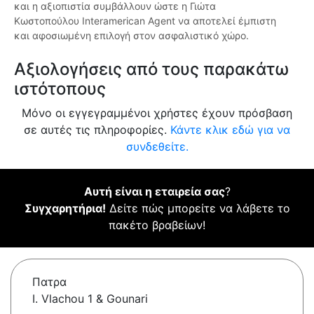
και η αξιοπιστία συμβάλλουν ώστε η Γιώτα
Κωστοπούλου Interamerican Agent να αποτελεί έμπιστη
και αφοσιωμένη επιλογή στον ασφαλιστικό χώρο.
Αξιολογήσεις από τους παρακάτω
ιστότοπους
Μόνο οι εγγεγραμμένοι χρήστες έχουν πρόσβαση
σε αυτές τις πληροφορίες.
Κάντε κλικ εδώ για να
συνδεθείτε.
Αυτή είναι η εταιρεία σας
?
Συγχαρητήρια!
Δείτε πώς μπορείτε να λάβετε το
πακέτο βραβείων!
Πατρα
I. Vlachou 1 & Gounari