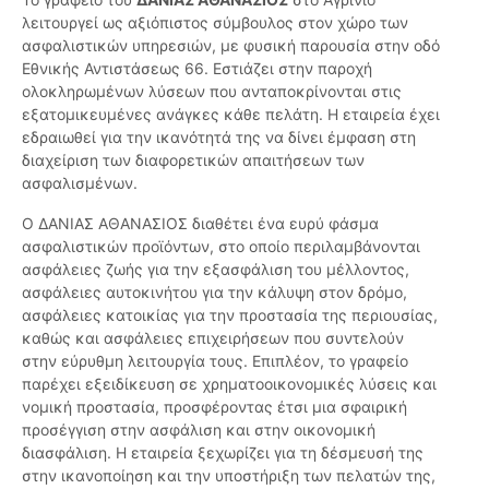
λειτουργεί ως αξιόπιστος σύμβουλος στον χώρο των
ασφαλιστικών υπηρεσιών, με φυσική παρουσία στην οδό
Εθνικής Αντιστάσεως 66. Εστιάζει στην παροχή
ολοκληρωμένων λύσεων που ανταποκρίνονται στις
εξατομικευμένες ανάγκες κάθε πελάτη. Η εταιρεία έχει
εδραιωθεί για την ικανότητά της να δίνει έμφαση στη
διαχείριση των διαφορετικών απαιτήσεων των
ασφαλισμένων.
Ο ΔΑΝΙΑΣ ΑΘΑΝΑΣΙΟΣ διαθέτει ένα ευρύ φάσμα
ασφαλιστικών προϊόντων, στο οποίο περιλαμβάνονται
ασφάλειες ζωής για την εξασφάλιση του μέλλοντος,
ασφάλειες αυτοκινήτου για την κάλυψη στον δρόμο,
ασφάλειες κατοικίας για την προστασία της περιουσίας,
καθώς και ασφάλειες επιχειρήσεων που συντελούν
στην εύρυθμη λειτουργία τους. Επιπλέον, το γραφείο
παρέχει εξειδίκευση σε χρηματοοικονομικές λύσεις και
νομική προστασία, προσφέροντας έτσι μια σφαιρική
προσέγγιση στην ασφάλιση και στην οικονομική
διασφάλιση. Η εταιρεία ξεχωρίζει για τη δέσμευσή της
στην ικανοποίηση και την υποστήριξη των πελατών της,