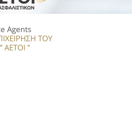
ce Agents
ΠΙΧΕΙΡΗΣΗ ΤΟΥ
 ΑΕΤΟΙ ‘’