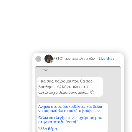
ΑΕΤΟΊ των ασφαλιστικών
Live chat
03:52
Γεια σας. Χαίρομαι που θα σας
βοηθήσω! 🙂 Κάντε κλικ στο
αντίστοιχο θέμα συνομιλίας! 🙂
Ανήκω στους διακριθέντες και θέλω
να παραλάβω το πακέτο βραβείων
Θέλω να ελέγξω την επιχείρηση μου
στην κατάταξη "Αετοί"
Άλλο θέμα