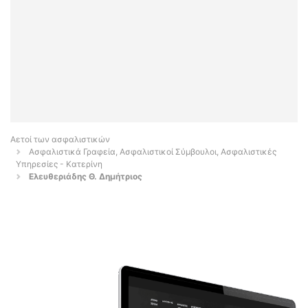
Αετοί των ασφαλιστικών
Ασφαλιστικά Γραφεία, Ασφαλιστικοί Σύμβουλοι, Ασφαλιστικές
Υπηρεσίες - Κατερίνη
Ελευθεριάδης Θ. Δημήτριος