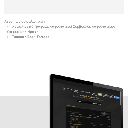
Αετοί των ασφαλιστικών
Ασφαλιστικά Γραφεία, Ασφαλιστικοί Σύμβουλοι, Ασφαλιστικές
Υπηρεσίες - Ηρακλειο
Toucan • Bar • Terrace