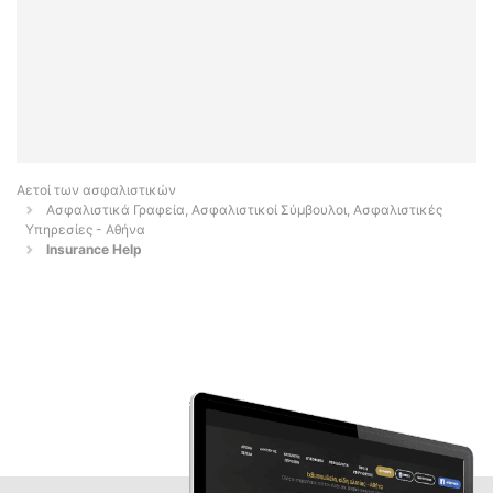
Αετοί των ασφαλιστικών
Ασφαλιστικά Γραφεία, Ασφαλιστικοί Σύμβουλοι, Ασφαλιστικές
Υπηρεσίες - Αθήνα
Insurance Help