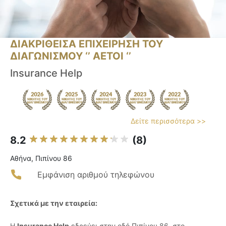
ΔΙΑΚΡΙΘΕΙΣΑ ΕΠΙΧΕΙΡΗΣΗ ΤΟΥ
ΔΙΑΓΩΝΙΣΜΟΥ ‘’ ΑΕΤΟΙ ‘’
Insurance Help
Δείτε περισσότερα >>
8.2
(8)
Αθήνα, Πιπίνου 86
Εμφάνιση αριθμού τηλεφώνου
Σχετικά με την εταιρεία:
Η
Insurance Help
εδρεύει στην οδό Πιπίνου 86, στο