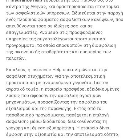
κέντρο της Αθήνας, και δραστηριοποιείται στον τομέα
των ασφαλιστικών υπηρεσιών. Ειδικεύεται στην παροχή
ενός πλούσιου φάσματος ασφαλιστικών καλύψεων, που
απευθύνονται τόσο σε ιδιώτες όσο και σε
επαγγελματίες. Ανάμεσα στις προσφερόμενες
υπηρεσίες της συγκαταλέγονται αποταμιευτικά
προγράμματα, τα οποία αποσκοπούν στη διασφάλιση
της οικονομικής σταθερότητας και ευημερίας των
πελατών.
Επιπλέον, η Insurance Help επικεντρώνεται στην
ασφάλιση ατυχημάτων για την αποτελεσματική
προστασία σε μη αναμενόμενα γεγονότα. Για τον
αγροτικό τομέα, η εταιρεία προσφέρει εξειδικευμένες
λύσεις που αφορούν την ασφάλιση αγροτικών
μηχανημάτων, προασπίζοντας την ασφάλεια του
εξοπλισμού και της παραγωγής. Εκτός από τα
παραδοσιακά προγράμματα, παρέχεται η επιλογή
ασφάλισης μέσω διαδικτύου, διευκολύνοντας τη
γρήγορη και άμεση εξυπηρέτηση. Η εταιρεία δίνει
έμφαση στην αξιοπιστία και την αποτελεσματικότητα,