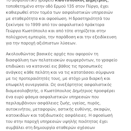
τοποθετημένο στην οδό Ερμού 135 στον Πύργο, έχει
καθιερωθεί στον τομέα των ασφαλιστικών υπηρεσιών
με σταθερότητα και αφοσίωση. Η δραστηριότητά του
ξεκίνησε το 1999 από τον ασφαλιστικό πράκτορα
Γεώργιο Κωστόπουλο και από τότε στηρίζεται στην
πολύχρονη εμπειρία, την παράδοση και την εξειδίκευση
για την παροχή αξιόπιστων λύσεων.
Ακολουθώντας βασικές αρχές που αφορούν τη
διασφάλιση των πελατειακών συμφερόντων, το γραφείο
επιδιώκει να κατανοεί εις βάθος τις προσωπικές
ανάγκες κάθε πελάτη και να τις κατατάσσει σύμφωνα
με τις προτεραιότητές τους, με στόχο μια διαρκή και
επωφελή συνεργασία. Ως ανεξάρτητος ασφαλιστικός
διαμεσολαβητής, ο Κωστόπουλος Δημήτριος προσφέρει
ένα ευρύ φάσμα ασφαλιστικών υπηρεσιών που
περιλαμβάνουν ασφάλειες ζωής, υγείας, πυρός,
αυτοκινήτου, μεταφορών, αστικής ευθύνης, σκαφών,
κατοικιδίων και ταξιδιωτικές ασφάλειες. Η αφοσίωσή
του στην παροχή υπηρεσιών υψηλής ποιότητας έχει
συμβάλει στη δημιουργία σταθερών σχέσεων