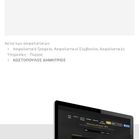
Αετοί των ασφαλιστικών
Ασφαλιστικά Γραφεία, Ασφαλιστικοί Σύμβουλοι, Ασφαλιστικές
Υπηρεσίες - Πυργος
ΚΩΣΤΟΠΟΥΛΟΣ ΔΗΜΗΤΡΙΟΣ