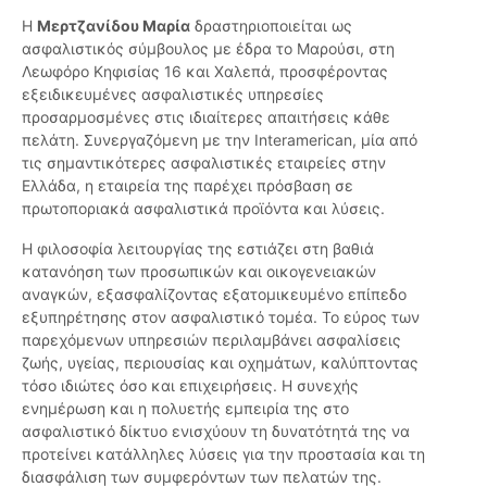
Η
Μερτζανίδου Μαρία
δραστηριοποιείται ως
ασφαλιστικός σύμβουλος με έδρα το Μαρούσι, στη
Λεωφόρο Κηφισίας 16 και Χαλεπά, προσφέροντας
εξειδικευμένες ασφαλιστικές υπηρεσίες
προσαρμοσμένες στις ιδιαίτερες απαιτήσεις κάθε
πελάτη. Συνεργαζόμενη με την Interamerican, μία από
τις σημαντικότερες ασφαλιστικές εταιρείες στην
Ελλάδα, η εταιρεία της παρέχει πρόσβαση σε
πρωτοποριακά ασφαλιστικά προϊόντα και λύσεις.
Η φιλοσοφία λειτουργίας της εστιάζει στη βαθιά
κατανόηση των προσωπικών και οικογενειακών
αναγκών, εξασφαλίζοντας εξατομικευμένο επίπεδο
εξυπηρέτησης στον ασφαλιστικό τομέα. Το εύρος των
παρεχόμενων υπηρεσιών περιλαμβάνει ασφαλίσεις
ζωής, υγείας, περιουσίας και οχημάτων, καλύπτοντας
τόσο ιδιώτες όσο και επιχειρήσεις. Η συνεχής
ενημέρωση και η πολυετής εμπειρία της στο
ασφαλιστικό δίκτυο ενισχύουν τη δυνατότητά της να
προτείνει κατάλληλες λύσεις για την προστασία και τη
διασφάλιση των συμφερόντων των πελατών της.