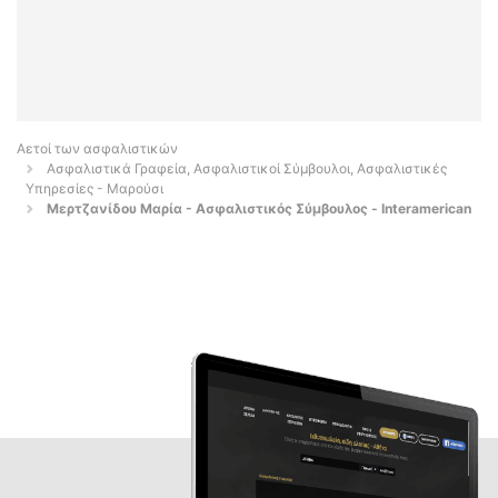
Αετοί των ασφαλιστικών
Ασφαλιστικά Γραφεία, Ασφαλιστικοί Σύμβουλοι, Ασφαλιστικές
Υπηρεσίες - Μαρούσι
Μερτζανίδου Μαρία - Ασφαλιστικός Σύμβουλος - Interamerican