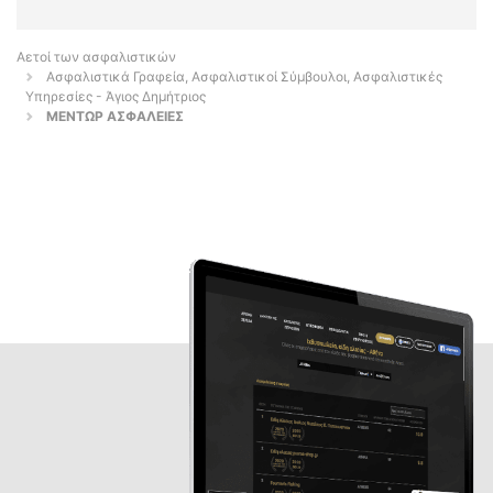
Αετοί των ασφαλιστικών
Ασφαλιστικά Γραφεία, Ασφαλιστικοί Σύμβουλοι, Ασφαλιστικές
Υπηρεσίες - Άγιος Δημήτριος
ΜΕΝΤΩΡ ΑΣΦΑΛΕΙΕΣ