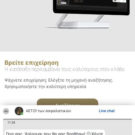
Βρείτε επιχείρηση
Η κατάταξη περιλαμβάνει τους καλύτερους στον κλάδο
Ψάχνετε επιχείρηση; Ελέγξτε τη μηχανή αναζήτησης.
Χρησιμοποιήστε την καλύτερη υπηρεσία
Αναζήτηση
ΑΕΤΟΊ των ασφαλιστικών
Live chat
11:28
Γεια σας. Χαίρομαι που θα σας βοηθήσω! 🙂 Κάντε