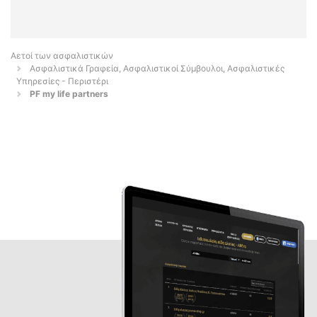
Αετοί των ασφαλιστικών
Ασφαλιστικά Γραφεία, Ασφαλιστικοί Σύμβουλοι, Ασφαλιστικές
Υπηρεσίες - Περιστέρι
PF my life partners