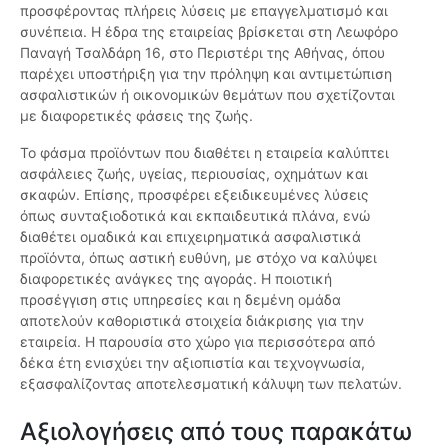
προσφέροντας πλήρεις λύσεις με επαγγελματισμό και
συνέπεια. Η έδρα της εταιρείας βρίσκεται στη Λεωφόρο
Παναγή Τσαλδάρη 16, στο Περιστέρι της Αθήνας, όπου
παρέχει υποστήριξη για την πρόληψη και αντιμετώπιση
ασφαλιστικών ή οικονομικών θεμάτων που σχετίζονται
με διαφορετικές φάσεις της ζωής.
Το φάσμα προϊόντων που διαθέτει η εταιρεία καλύπτει
ασφάλειες ζωής, υγείας, περιουσίας, οχημάτων και
σκαφών. Επίσης, προσφέρει εξειδικευμένες λύσεις
όπως συνταξιοδοτικά και εκπαιδευτικά πλάνα, ενώ
διαθέτει ομαδικά και επιχειρηματικά ασφαλιστικά
προϊόντα, όπως αστική ευθύνη, με στόχο να καλύψει
διαφορετικές ανάγκες της αγοράς. Η ποιοτική
προσέγγιση στις υπηρεσίες και η δεμένη ομάδα
αποτελούν καθοριστικά στοιχεία διάκρισης για την
εταιρεία. Η παρουσία στο χώρο για περισσότερα από
δέκα έτη ενισχύει την αξιοπιστία και τεχνογνωσία,
εξασφαλίζοντας αποτελεσματική κάλυψη των πελατών.
Αξιολογήσεις από τους παρακάτω