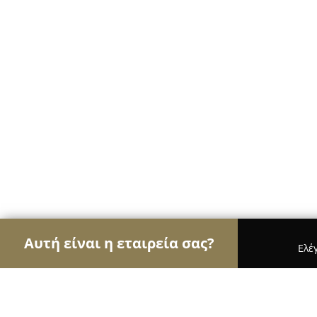
Αυτή είναι η εταιρεία σας?
Ελέ
Αετοί των ασφαλιστικών
Ασφαλιστικά Γραφεία,