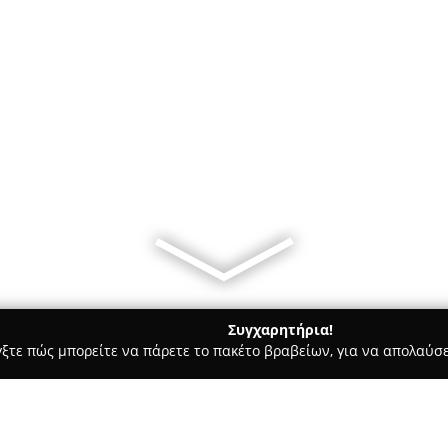
Συγχαρητήρια!
γξτε πώς μπορείτε να πάρετε το πακέτο βραβείων, για να απολαύσε
 Ασφαλιστικοί Σύμβουλοι, Ασφαλιστικές Υπηρεσίες - Αθήνα
Ασφ