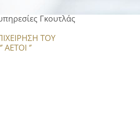
υπηρεσίες Γκουτλάς
ΠΙΧΕΙΡΗΣΗ ΤΟΥ
 ΑΕΤΟΙ ‘’