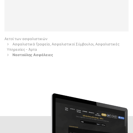
Αετοί των ασφαλιστικών
Ασφαλιστικά Γραφεία, Ασφαλιστικοί Σύμβουλοι, Ασφαλιστικές
Υπηρεσίες - Άρτα
Ναστούλης Ασφάλειες