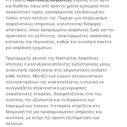
και διαθέτει πάνω από τριάντα χρόνια εμπειρίας στον
ασφαλιστικό τομέα, προσφέροντας εξειδικευμένες
λύσεις στους πελάτες της. Παρέχει μια πλήρη γκάμα
ασφαλιστικών υπηρεσιών, καλύπτοντας διάφορες
απαιτήσεις, όπως προγράμματα ασφάλειας ζωής για την
προστασία του μέλλοντος, ολοκληρωμένες ασφαλίσεις
κατοικίας και περιουσίας, καθώς και συνολικά πακέτα
για ασφάλιση οχημάτων.
Πρωταρχικός σκοπός της Ναστούλης Ασφάλειες
αποτελεί η καλλιέργεια απόλυτης εμπιστοσύνης μέσω
αναλυτικής προσέγγισης στις ασφαλιστικές ανάγκες
κάθε πελάτη. Μεταξύ των κύριων ανταγωνιστικών
πλεονεκτημάτων της συγκαταλέγεται η επιλογή να
συνεργάζεται αποκλειστικά με κορυφαίες
ασφαλιστικές εταιρείες, διασφαλίζοντας έτσι την
ποιότητα, την αξιοπιστία και τη διαφάνεια των
παρεχομένων λύσεων. Η εταιρεία στηρίζεται στη
δέσμευσή της για προσαρμοσμένες υπηρεσίες και
συνέπεια, με στόχο την άριστη εξυπηρέτηση των
πελατών.