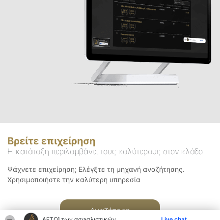
Βρείτε επιχείρηση
Η κατάταξη περιλαμβάνει τους καλύτερους στον κλάδο
Ψάχνετε επιχείρηση; Ελέγξτε τη μηχανή αναζήτησης.
Χρησιμοποιήστε την καλύτερη υπηρεσία
Αναζήτηση
ΑΕΤΟΊ των ασφαλιστικών
Live chat