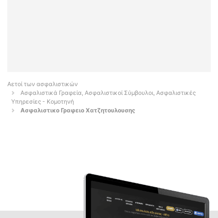
Αετοί των ασφαλιστικών
Ασφαλιστικά Γραφεία, Ασφαλιστικοί Σύμβουλοι, Ασφαλιστικές
Υπηρεσίες - Κομοτηνή
Ασφαλιστικο Γραφειο Χατζητουλουσης