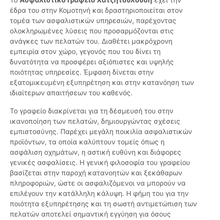
έδρα του στην Κομοτηνή και δραστηριοποιείται στον
τομέα των ασφαλιστικών υπηρεσιών, παρέχοντας
ολοκληρωμένες λύσεις που προσαρμόζονται στις
ανάγκες των πελατών του. Διαθέτει μακρόχρονη
εμπειρία στον χώρο, γεγονός που του δίνει τη
δυνατότητα να προσφέρει αξιόπιστες και υψηλής
ποιότητας υπηρεσίες. Έμφαση δίνεται στην
εξατομικευμένη εξυπηρέτηση και στην κατανόηση των
ιδιαίτερων απαιτήσεων του καθενός.
Το γραφείο διακρίνεται για τη δέσμευσή του στην
ικανοποίηση των πελατών, δημιουργώντας σχέσεις
εμπιστοσύνης. Παρέχει μεγάλη ποικιλία ασφαλιστικών
προϊόντων, τα οποία καλύπτουν τομείς όπως η
ασφάλιση οχημάτων, η αστική ευθύνη και διάφορες
γενικές ασφαλίσεις. Η γενική φιλοσοφία του γραφείου
βασίζεται στην παροχή κατανοητών και ξεκάθαρων
πληροφοριών, ώστε οι ασφαλιζόμενοι να μπορούν να
επιλέγουν την κατάλληλη κάλυψη. Η φήμη του για την
ποιότητα εξυπηρέτησης και τη σωστή αντιμετώπιση των
πελατών αποτελεί σημαντική εγγύηση για όσους