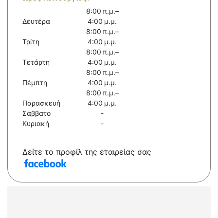
8:00 π.μ.–
Δευτέρα
4:00 μ.μ.
8:00 π.μ.–
Τρίτη
4:00 μ.μ.
8:00 π.μ.–
Τετάρτη
4:00 μ.μ.
8:00 π.μ.–
Πέμπτη
4:00 μ.μ.
8:00 π.μ.–
Παρασκευή
4:00 μ.μ.
Σάββατο
-
Κυριακή
-
Δείτε το προφίλ της εταιρείας σας