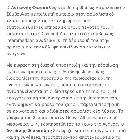
Ο
Αντώνης Φώσκολος
έχει διακριθεί ως Ασφαλιστικός
Σύμβουλος με πολυετή εμπειρία στον ασφαλιστικό
κλάδο, παρέχοντας ολοκληρωμένες και
εξατομικευμένες υπηρεσίες στους πελάτες του. Η
ιδιότητά του ως Diamond Ασφαλιστικός Σύμβουλος
Interamerican αναδεικνύει τη δέσμευσή του στην
αριστεία και την κάλυψη ποικίλων ασφαλιστικών
αναγκών.
Με έμφαση στη διαρκή υποστήριξη και την εδραίωση
σχέσεων εμπιστοσύνης, ο Αντώνης Φώσκολος
διασφαλίζει την προστασία της περιουσίας και της
υγείας των πελατών του, μέσα από προτάσεις που
ανταποκρίνονται στις ιδιαίτερες απαιτήσεις τους. Η
επαγγελματική του συνεργασία με την Interamerican,
έναν σημαντικό φορέα του χώρου, παρέχει πρόσβαση
σε καινοτόμες και αξιόπιστες ασφαλιστικές λύσεις. Το
γραφείο του βρίσκεται στον Πύργο Αθηνών, στην οδό
Μεσογείων 2-4, εξυπηρετώντας το κοινό της Αθήνας. Ο
Αντώνης Φώσκολος
ξεχωρίζει για τον επαγγελματισμό
και τη συνέπεια, προστατεύοντας αποτελεσματικά τα