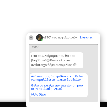
ΑΕΤΟΊ των ασφαλιστικών
Live chat
02:47
Γεια σας. Χαίρομαι που θα σας
βοηθήσω! 🙂 Κάντε κλικ στο
αντίστοιχο θέμα συνομιλίας! 🙂
Ανήκω στους διακριθέντες και θέλω
να παραλάβω το πακέτο βραβείων
Θέλω να ελέγξω την επιχείρηση μου
στην κατάταξη "Αετοί"
Άλλο θέμα