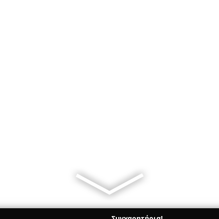
Συγχαρητήρια!