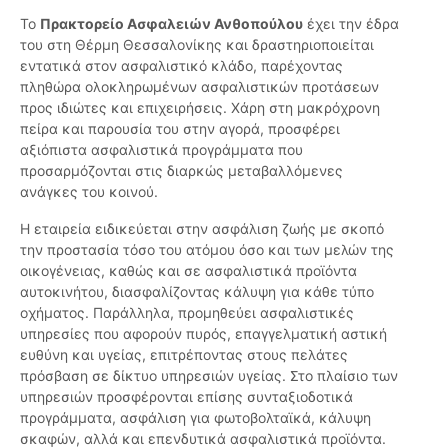
Το
Πρακτορείο Ασφαλειών Ανθοπούλου
έχει την έδρα
του στη Θέρμη Θεσσαλονίκης και δραστηριοποιείται
εντατικά στον ασφαλιστικό κλάδο, παρέχοντας
πληθώρα ολοκληρωμένων ασφαλιστικών προτάσεων
προς ιδιώτες και επιχειρήσεις. Χάρη στη μακρόχρονη
πείρα και παρουσία του στην αγορά, προσφέρει
αξιόπιστα ασφαλιστικά προγράμματα που
προσαρμόζονται στις διαρκώς μεταβαλλόμενες
ανάγκες του κοινού.
Η εταιρεία ειδικεύεται στην ασφάλιση ζωής με σκοπό
την προστασία τόσο του ατόμου όσο και των μελών της
οικογένειας, καθώς και σε ασφαλιστικά προϊόντα
αυτοκινήτου, διασφαλίζοντας κάλυψη για κάθε τύπο
οχήματος. Παράλληλα, προμηθεύει ασφαλιστικές
υπηρεσίες που αφορούν πυρός, επαγγελματική αστική
ευθύνη και υγείας, επιτρέποντας στους πελάτες
πρόσβαση σε δίκτυο υπηρεσιών υγείας. Στο πλαίσιο των
υπηρεσιών προσφέρονται επίσης συνταξιοδοτικά
προγράμματα, ασφάλιση για φωτοβολταϊκά, κάλυψη
σκαφών, αλλά και επενδυτικά ασφαλιστικά προϊόντα.