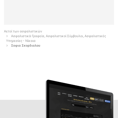
Αετοί των ασφαλιστικών
Ασφαλιστικά Γραφεία, Ασφαλιστικοί Σύμβουλοι, Ασφαλιστικές
Υπηρεσίες - Νίκαια
Σοφια Σκορδιαλου