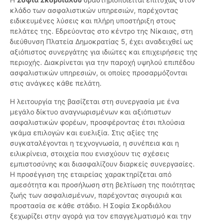
κλάδο των ασφαλιστικών υπηρεσιών, παρέχοντας
ειδικευμένες λύσεις και πλήρη υποστήριξη στους
πελάτες της. Εδρεύοντας στο κέντρο της Νίκαιας, στη
διεύθυνση Πλατεία Δημοκρατίας 5, έχει αναδειχθεί ως
αξιόπιστος συνεργάτης για ιδιώτες και επιχειρήσεις της
περιοχής. Διακρίνεται για την παροχή υψηλού επιπέδου
ασφαλιστικών υπηρεσιών, οι οποίες προσαρμόζονται
στις ανάγκες κάθε πελάτη.
Η λειτουργία της βασίζεται στη συνεργασία με ένα
μεγάλο δίκτυο αναγνωρισμένων και αξιόπιστων
ασφαλιστικών φορέων, προσφέροντας έτσι πλούσια
γκάμα επιλογών και ευελιξία. Στις αξίες της
συγκαταλέγονται η τεχνογνωσία, η συνέπεια και η
ειλικρίνεια, στοιχεία που ενισχύουν τις σχέσεις
εμπιστοσύνης και διασφαλίζουν διαρκείς συνεργασίες.
Η προσέγγιση της εταιρείας χαρακτηρίζεται από
αμεσότητα και προσήλωση στη βελτίωση της ποιότητας
ζωής των ασφαλισμένων, παρέχοντας σιγουριά και
προστασία σε κάθε στάδιο. Η Σοφία Σκορδιάλου
ξεχωρίζει στην αγορά για τον επαγγελματισμό και την