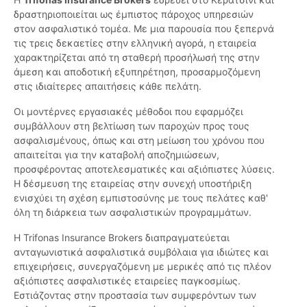
δραστηριοποιείται ως έμπιστος πάροχος υπηρεσιών
στον ασφαλιστικό τομέα. Με μια παρουσία που ξεπερνά
τις τρεις δεκαετίες στην ελληνική αγορά, η εταιρεία
χαρακτηρίζεται από τη σταθερή προσήλωσή της στην
άμεση και αποδοτική εξυπηρέτηση, προσαρμοζόμενη
στις ιδιαίτερες απαιτήσεις κάθε πελάτη.
Οι μοντέρνες εργασιακές μέθοδοι που εφαρμόζει
συμβάλλουν στη βελτίωση των παροχών προς τους
ασφαλισμένους, όπως και στη μείωση του χρόνου που
απαιτείται για την καταβολή αποζημιώσεων,
προσφέροντας αποτελεσματικές και αξιόπιστες λύσεις.
Η δέσμευση της εταιρείας στην συνεχή υποστήριξη
ενισχύει τη σχέση εμπιστοσύνης με τους πελάτες καθ'
όλη τη διάρκεια των ασφαλιστικών προγραμμάτων.
Η Trifonas Insurance Brokers διαπραγματεύεται
ανταγωνιστικά ασφαλιστικά συμβόλαια για ιδιώτες και
επιχειρήσεις, συνεργαζόμενη με μερικές από τις πλέον
αξιόπιστες ασφαλιστικές εταιρείες παγκοσμίως.
Εστιάζοντας στην προστασία των συμφερόντων των