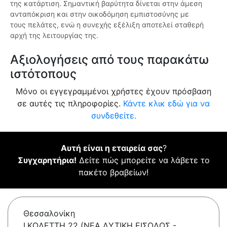
της κατάρτιση. Σημαντική βαρύτητα δίνεται στην άμεση
ανταπόκριση και στην οικοδόμηση εμπιστοσύνης με
τους πελάτες, ενώ η συνεχής εξέλιξη αποτελεί σταθερή
αρχή της λειτουργίας της.
Αξιολογήσεις από τους παρακάτω
ιστότοπους
Μόνο οι εγγεγραμμένοι χρήστες έχουν πρόσβαση
σε αυτές τις πληροφορίες.
Κάντε κλικ εδώ για να
συνδεθείτε.
Αυτή είναι η εταιρεία σας
?
Συγχαρητήρια!
Δείτε πώς μπορείτε να λάβετε το
πακέτο βραβείων!
Θεσσαλονίκη
Ι.ΚΩΛΕΤΤΗ 22 (ΝΕΑ ΔΥΤΙΚΗ ΕΙΣΟΔΟΣ -