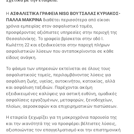
Η
ΑΣΦΑΛΙΣΤΙΚΑ ΓΡΑΦΕΙΑ NISG ΒΟΥΤΣΑΛΑΣ ΚΥΡΙΑΚΟΣ-
ΠΑΛΛΑ ΜΑΚΡΙΝΑ
διαθέτει περισσότερα από είκοσι
χρόνια εμπειρίας στον ασφαλιστικό τομέα,
προσφέροντας αξιόπιστες υπηρεσίες στην περιοχή της
Θεσσαλονίκης. Το γραφείο βρίσκεται στην οδό Ι.
Κωλέττη 22 και εξειδικεύεται στην παροχή πλήρων
ασφαλιστικών λύσεων που ανταποκρίνονται σε κάθε
είδους ανάγκη.
Το φάσμα των υπηρεσιών εκτείνεται σε όλους τους
ασφαλιστικούς τομείς, περιλαμβάνοντας λύσεις για
ασφάλιση ζωής, υγείας, αυτοκινήτου, κατοικίας, αλλά
και ασφάλιση ταξιδιών. Παρέχονται ακόμη
εξειδικευμένες καλύψεις για αστική ευθύνη, ομαδικές
ασφαλίσεις εργαζομένων, μεταφορών, ξενοδοχείων,
πλοίων, αεροσκαφών και επιχειρηματικών πιστώσεων.
Η εταιρεία ξεχωρίζει για τη μακροχρόνια παρουσία της
και την ικανότητά της να προσφέρει βέλτιστες λύσεις,
αξιοποιώντας τον επαγγελματισμό και την επιστημονική