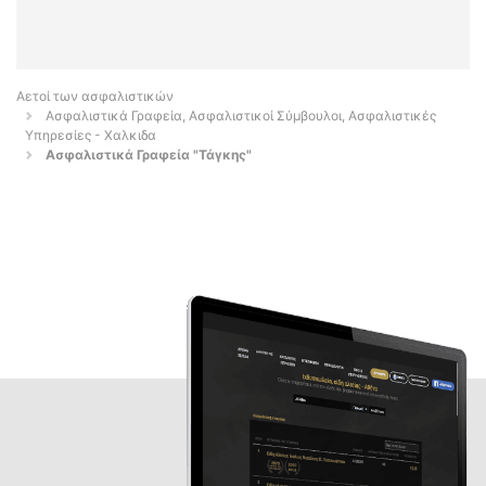
Αετοί των ασφαλιστικών
Ασφαλιστικά Γραφεία, Ασφαλιστικοί Σύμβουλοι, Ασφαλιστικές
Υπηρεσίες - Χαλκιδα
Ασφαλιστικά Γραφεία "Τάγκης"