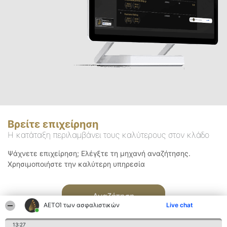
Βρείτε επιχείρηση
Η κατάταξη περιλαμβάνει τους καλύτερους στον κλάδο
Ψάχνετε επιχείρηση; Ελέγξτε τη μηχανή αναζήτησης.
Χρησιμοποιήστε την καλύτερη υπηρεσία
Αναζήτηση
ΑΕΤΟΊ των ασφαλιστικών
Live chat
13:27