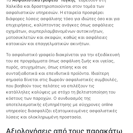
Χαλκίδα και δραστηριοποιούνται στον τομέα των
ασφαλιστικών υπηρεσιών. Η εταιρεία προσφέρει
διάφορες λύσεις ασφάλισης τόσο για ιδιώτες όσο και για
επιχειρήσεις, καλύπτοντας ανάγκες όπως ασφάλειες
οχημάτων, συμπεριλαμβανομένων αυτοκινήτων,
μοτοσυκλετών και σκαφών, καθώς και ασφάλειες
κατοικιών και επαγγελματικών ακινήτων.
Το ασφαλιστικό γραφείο διακρίνεται για την εξειδίκευσή
του σε προγράμματα όπως ασφάλιση ζωής και υγείας,
πυρός, ατυχημάτων, όπως επίσης και σε
συνταξιοδοτικά και επενδυτικά προϊόντα. Ιδιαίτερη
σημασία δίνεται στις δωρεάν ασφαλιστικές συμβουλές,
που βοηθούν τους πελάτες να επιλέξουν τις
κατάλληλες καλύψεις με στόχο τη βελτιστοποίηση του
κόστους των παροχών. Ο συνδυασμός της
αποτελεσματικής εξυπηρέτησης με σύγχρονες online
υπηρεσίες διασφαλίζει εξατομικευμένες ασφαλιστικές
λύσεις και ολοκληρωμένη προστασία.
Αξιολογήσεις από τους παρακάτω