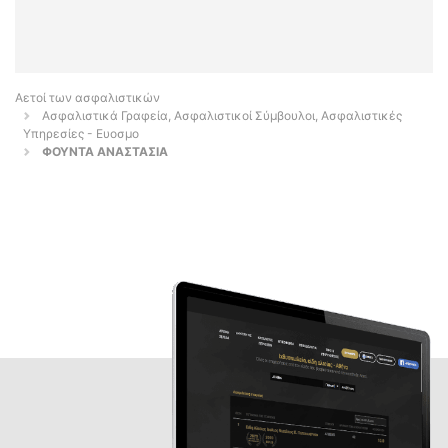
Αετοί των ασφαλιστικών
Ασφαλιστικά Γραφεία, Ασφαλιστικοί Σύμβουλοι, Ασφαλιστικές
Υπηρεσίες - Ευοσμο
ΦΟΥΝΤΑ ΑΝΑΣΤΑΣΙΑ