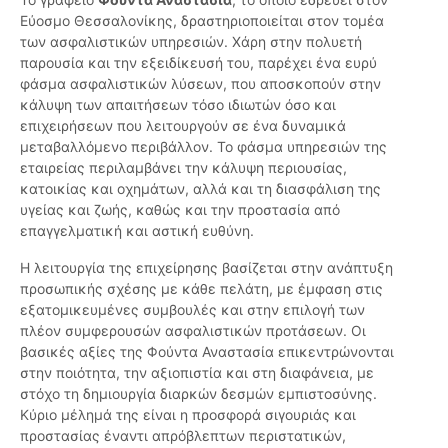
Εύοσμο Θεσσαλονίκης, δραστηριοποιείται στον τομέα
των ασφαλιστικών υπηρεσιών. Χάρη στην πολυετή
παρουσία και την εξειδίκευσή του, παρέχει ένα ευρύ
φάσμα ασφαλιστικών λύσεων, που αποσκοπούν στην
κάλυψη των απαιτήσεων τόσο ιδιωτών όσο και
επιχειρήσεων που λειτουργούν σε ένα δυναμικά
μεταβαλλόμενο περιβάλλον. Το φάσμα υπηρεσιών της
εταιρείας περιλαμβάνει την κάλυψη περιουσίας,
κατοικίας και οχημάτων, αλλά και τη διασφάλιση της
υγείας και ζωής, καθώς και την προστασία από
επαγγελματική και αστική ευθύνη.
Η λειτουργία της επιχείρησης βασίζεται στην ανάπτυξη
προσωπικής σχέσης με κάθε πελάτη, με έμφαση στις
εξατομικευμένες συμβουλές και στην επιλογή των
πλέον συμφερουσών ασφαλιστικών προτάσεων. Οι
βασικές αξίες της Φούντα Αναστασία επικεντρώνονται
στην ποιότητα, την αξιοπιστία και στη διαφάνεια, με
στόχο τη δημιουργία διαρκών δεσμών εμπιστοσύνης.
Κύριο μέλημά της είναι η προσφορά σιγουριάς και
προστασίας έναντι απρόβλεπτων περιστατικών,