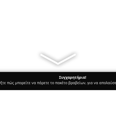
Συγχαρητήρια!
γξτε πώς μπορείτε να πάρετε το πακέτο βραβείων, για να απολαύσε
 Ασφαλιστικοί Σύμβουλοι, Ασφαλιστικές Υπηρεσίες - Δράμα
ΧΡΥ