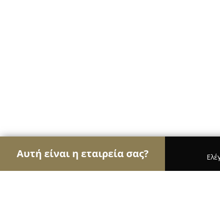
Αυτή είναι η εταιρεία σας?
Ελέ
Αετοί των ασφαλιστικών
Ασφαλιστικά Γραφεία,