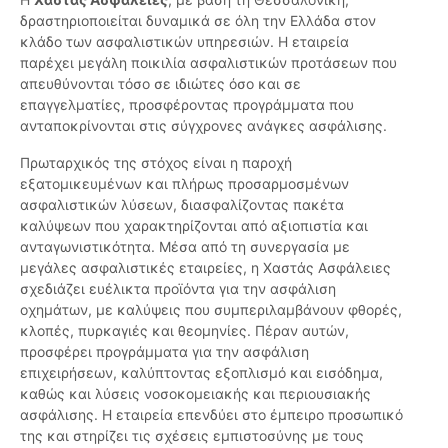
δραστηριοποιείται δυναμικά σε όλη την Ελλάδα στον
κλάδο των ασφαλιστικών υπηρεσιών. Η εταιρεία
παρέχει μεγάλη ποικιλία ασφαλιστικών προτάσεων που
απευθύνονται τόσο σε ιδιώτες όσο και σε
επαγγελματίες, προσφέροντας προγράμματα που
ανταποκρίνονται στις σύγχρονες ανάγκες ασφάλισης.
Πρωταρχικός της στόχος είναι η παροχή
εξατομικευμένων και πλήρως προσαρμοσμένων
ασφαλιστικών λύσεων, διασφαλίζοντας πακέτα
καλύψεων που χαρακτηρίζονται από αξιοπιστία και
ανταγωνιστικότητα. Μέσα από τη συνεργασία με
μεγάλες ασφαλιστικές εταιρείες, η Χαστάς Ασφάλειες
σχεδιάζει ευέλικτα προϊόντα για την ασφάλιση
οχημάτων, με καλύψεις που συμπεριλαμβάνουν φθορές,
κλοπές, πυρκαγιές και θεομηνίες. Πέραν αυτών,
προσφέρει προγράμματα για την ασφάλιση
επιχειρήσεων, καλύπτοντας εξοπλισμό και εισόδημα,
καθώς και λύσεις νοσοκομειακής και περιουσιακής
ασφάλισης. Η εταιρεία επενδύει στο έμπειρο προσωπικό
της και στηρίζει τις σχέσεις εμπιστοσύνης με τους