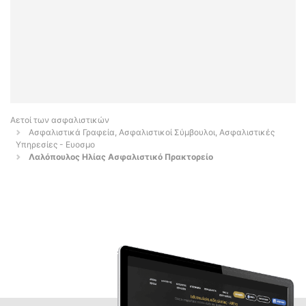
Αετοί των ασφαλιστικών
Ασφαλιστικά Γραφεία, Ασφαλιστικοί Σύμβουλοι, Ασφαλιστικές
Υπηρεσίες - Ευοσμο
Λαλόπουλος Ηλίας Ασφαλιστικό Πρακτορείο