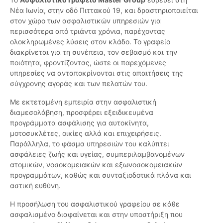
Νέα Ιωνία, στην οδό Πιττακού 19, και δραστηριοποιείται
στον χώρο των ασφαλιστικών υπηρεσιών για
περισσότερα από τριάντα χρόνια, παρέχοντας
ολοκληρωμένες λύσεις στον κλάδο. Το γραφείο
διακρίνεται για τη συνέπεια, τον σεβασμό και την
ποιότητα, φροντίζοντας, ώστε οι παρεχόμενες
υπηρεσίες να ανταποκρίνονται στις απαιτήσεις της
σύγχρονης αγοράς και των πελατών του.
Με εκτεταμένη εμπειρία στην ασφαλιστική
διαμεσολάβηση, προσφέρει εξειδικευμένα
προγράμματα ασφάλισης για αυτοκίνητα,
μοτοσυκλέτες, οικίες αλλά και επιχειρήσεις.
Παράλληλα, το φάσμα υπηρεσιών του καλύπτει
ασφάλειες ζωής και υγείας, συμπεριλαμβανομένων
ατομικών, νοσοκομειακών και εξωνοσοκομειακών
προγραμμάτων, καθώς και συνταξιοδοτικά πλάνα και
αστική ευθύνη.
Η προσήλωση του ασφαλιστικού γραφείου σε κάθε
ασφαλισμένο διαφαίνεται και στην υποστήριξη που