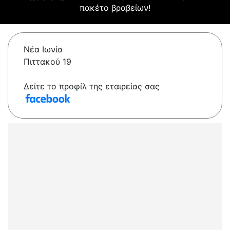
πακέτο βραβείων!
Νέα Ιωνία
Πιττακού 19
Δείτε το προφίλ της εταιρείας σας