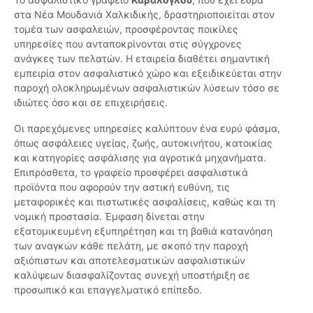
στα Νέα Μουδανιά Χαλκιδικής, δραστηριοποιείται στον
τομέα των ασφαλειών, προσφέροντας ποικίλες
υπηρεσίες που ανταποκρίνονται στις σύγχρονες
ανάγκες των πελατών. Η εταιρεία διαθέτει σημαντική
εμπειρία στον ασφαλιστικό χώρο και εξειδικεύεται στην
παροχή ολοκληρωμένων ασφαλιστικών λύσεων τόσο σε
ιδιώτες όσο και σε επιχειρήσεις.
Οι παρεχόμενες υπηρεσίες καλύπτουν ένα ευρύ φάσμα,
όπως ασφάλειες υγείας, ζωής, αυτοκινήτου, κατοικίας
και κατηγορίες ασφάλισης για αγροτικά μηχανήματα.
Επιπρόσθετα, το γραφείο προσφέρει ασφαλιστικά
προϊόντα που αφορούν την αστική ευθύνη, τις
μεταφορικές και πιστωτικές ασφαλίσεις, καθώς και τη
νομική προστασία. Έμφαση δίνεται στην
εξατομικευμένη εξυπηρέτηση και τη βαθιά κατανόηση
των αναγκών κάθε πελάτη, με σκοπό την παροχή
αξιόπιστων και αποτελεσματικών ασφαλιστικών
καλύψεων διασφαλίζοντας συνεχή υποστήριξη σε
προσωπικό και επαγγελματικό επίπεδο.