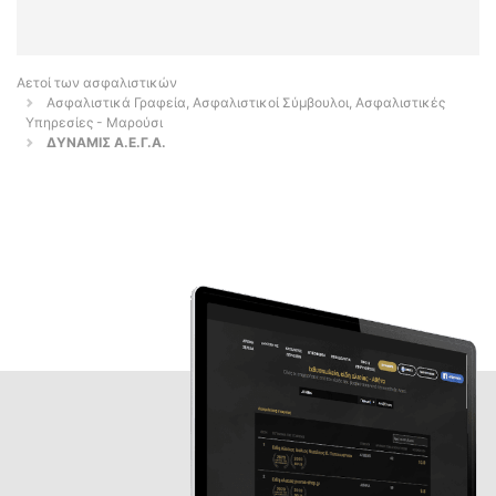
Αετοί των ασφαλιστικών
Ασφαλιστικά Γραφεία, Ασφαλιστικοί Σύμβουλοι, Ασφαλιστικές
Υπηρεσίες - Μαρούσι
ΔΥΝΑΜΙΣ Α.Ε.Γ.Α.