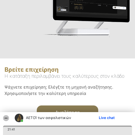
Βρείτε επιχείρηση
Η κατάταξη περιλαμβάνει τους καλύτερους στον κλάδο
Ψάχνετε επιχείρηση; Ελέγξτε τη μηχανή αναζήτησης.
Χρησιμοποιήστε την καλύτερη υπηρεσία
Αναζήτηση
ΑΕΤΟΊ των ασφαλιστικών
Live chat
21:41