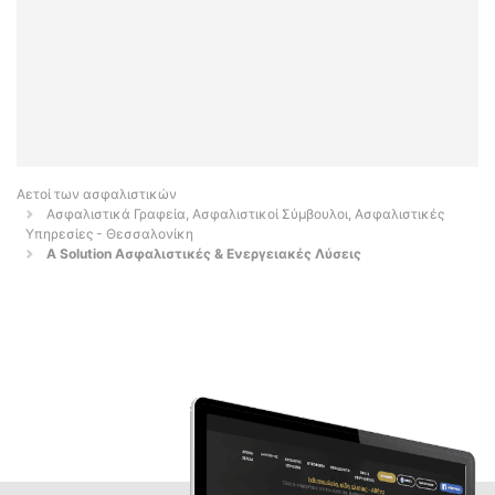
Αετοί των ασφαλιστικών
Ασφαλιστικά Γραφεία, Ασφαλιστικοί Σύμβουλοι, Ασφαλιστικές
Υπηρεσίες - Θεσσαλονίκη
A Solution Ασφαλιστικές & Ενεργειακές Λύσεις