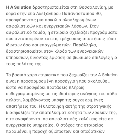
Η
A Solution
δραστηριοποιείται στη Θεσσαλονίκη, με
έδρα στην οδό Αλεξάνδρου Παπαναστασίου 90,
προσφέροντας μια ποικιλία ολοκληρωμένων
ασφαλιστικών και ενεργειακών λύσεων. Στον
ασφαλιστικό τομέα, η εταιρεία σχεδιάζει προγράμματα
που ανταποκρίνονται στις τρέχουσες απαιτήσεις τόσο
ιδιωτών όσο και επαγγελματιών. Παράλληλα,
δραστηριοποιείται στον κλάδο των ενεργειακών
υπηρεσιών, δίνοντας έμφαση σε βιώσιμες επιλογές για
τους πελάτες της.
Το βασικό χαρακτηριστικό που ξεχωρίζει την Α Solution
είναι η προσαρμοσμένη προσέγγιση που ακολουθεί,
ώστε να προσφέρει προτάσεις πλήρως
ευθυγραμμισμένες με τις ιδιαίτερες ανάγκες του κάθε
πελάτη, λαμβάνοντας υπόψη τις συγκεκριμένες
απαιτήσεις του. Η υλοποίηση αυτής της στρατηγικής
διασφαλίζει την αποτελεσματικότητα των λύσεών της,
είτε αναφέρονται σε ασφαλιστικές καλύψεις είτε σε
ενεργειακές υπηρεσίες. Ο στόχος της εταιρείας
παραμένει η παροχή αξιόπιστων και αποδοτικών