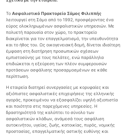
Το
Ασφαλιστικό Πρακτορείο Σάμος Φιλιππής
λειτουργεί στη Σάμο από το 1992, προσφέροντας ένα
εύρος ολοκληρωμένων ασφαλιστικών υπηρεσιών. Με
πολυετή παρουσία στον χώρο, το πρακτορείο
διακρίνεται για τον επαγγελματισμό, την υπευθυνότητα
και το ήθος του. Ως οικογενειακή δομή, δίνεται ιδιαίτερη
έμφαση στη διατήρηση προσωπικών σχέσεων
εμπιστοσύνης με τους πελάτες, ενώ παράλληλα
επιδιώκεται η εξεύρεση των πλέον συμφερουσών
προτάσεων ασφάλισης προσαρμοσμένων σε κάθε
περίπτωση.
Η εταιρεία διατηρεί συνεργασίες με κορυφαίες και
αξιόπιστες ασφαλιστικές επιχειρήσεις της ελληνικής
αγοράς, προκειμένου να εξασφαλίζει υψηλή αξιοπιστία
και ποιότητα στις παρεχόμενες υπηρεσίες. Η
δραστηριότητά της καλύπτει το σύνολο των
ασφαλιστικών κλάδων, ανάμεσά τους ασφάλιση
αυτοκινήτου, υγείας, ζωής, κατοικίας, πυρός, νομικής
προστασίας, επαγγελματικής αστικής ευθύνης και