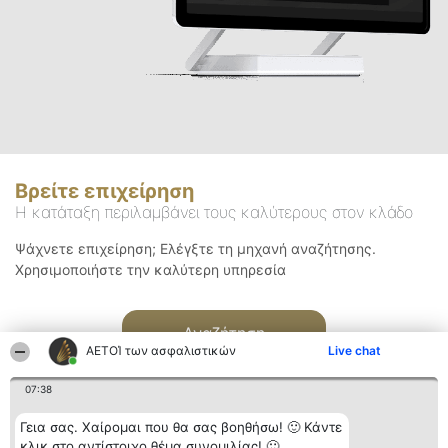
Βρείτε επιχείρηση
Η κατάταξη περιλαμβάνει τους καλύτερους στον κλάδο
Ψάχνετε επιχείρηση; Ελέγξτε τη μηχανή αναζήτησης.
Χρησιμοποιήστε την καλύτερη υπηρεσία
Αναζήτηση
ΑΕΤΟΊ των ασφαλιστικών
Live chat
07:38
Γεια σας. Χαίρομαι που θα σας βοηθήσω! 🙂 Κάντε
κλικ στο αντίστοιχο θέμα συνομιλίας! 🙂