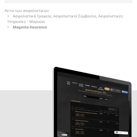
Αετοί των ασφαλιστικών
Ασφαλιστικά Γραφεία, Ασφαλιστικοί Σύμβουλοι, Ασφαλιστικές
Υπηρεσίες - Μαρούσι
Magenta Insurance