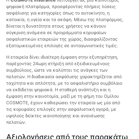
ψηφιακή πλατφόρμα, προσφέροντας πλήρεις λύσεις
ασφάλισης για κατηγορίες όπως το αυτοκίνητο, η
κατοικία, η υγεία και τα σκάφη. Μέσω της πλατφόρμας,
δίνεται η δυνατότητα στους χρήστες να κάνουν
σύγκριση ανάμεσα σε προγράμματα κορυφαίων
ασφαλιστικών εταιρειών της χώρας, διασφαλίζοντας
εξατομικευμένες επιλογές σε ανταγωνιστικές τιμές.
Η εταιρεία δίνει ιδιαίτερη έμφαση στην εξυπηρέτηση,
παρέχοντας 24ωρη στήριξη από εξειδικευμένους
συμβούλους, ώστε να καλύπτει τις ανάγκες των
πελατών. Η διαδικασία ασφάλισης χαρακτηρίζεται από
ταχύτητα και απλότητα, με το ασφαλιστήριο συμβόλαιο
να εκδίδεται ψηφιακά. Η σταθερή ανάπτυξη και η
έμφαση στην καινοτομία, μαζί με τη φήμη του Ομίλου
COSMOTE, έχουν καθιερώσει την εταιρεία ως μία από
τις κορυφαίες επιλογές στην ασφαλιστική αγορά, με
υψηλούς δείκτες ικανοποίησης και ανανέωσης
πελατών.
Αξιολογήσεις από τους παρακάτω