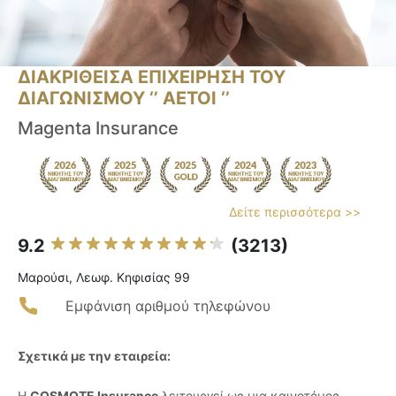
ΔΙΑΚΡΙΘΕΙΣΑ ΕΠΙΧΕΙΡΗΣΗ ΤΟΥ
ΔΙΑΓΩΝΙΣΜΟΥ ‘’ ΑΕΤΟΙ ‘’
Magenta Insurance
Δείτε περισσότερα >>
9.2
(3213)
Μαρούσι, Λεωφ. Κηφισίας 99
Εμφάνιση αριθμού τηλεφώνου
Σχετικά με την εταιρεία:
Η
COSMOTE Insurance
λειτουργεί ως μια καινοτόμος