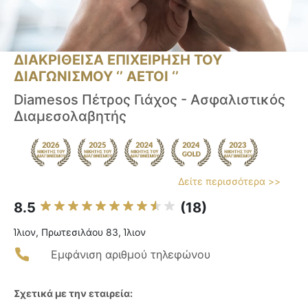
ΔΙΑΚΡΙΘΕΙΣΑ ΕΠΙΧΕΙΡΗΣΗ ΤΟΥ
ΔΙΑΓΩΝΙΣΜΟΥ ‘’ ΑΕΤΟΙ ‘’
Diamesos Πέτρος Γιάχος - Ασφαλιστικός
Διαμεσολαβητής
Δείτε περισσότερα >>
8.5
(18)
Ίλιον, Πρωτεσιλάου 83, Ίλιον
Εμφάνιση αριθμού τηλεφώνου
Σχετικά με την εταιρεία: