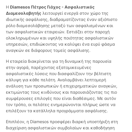
Η
Diamesos Πέτρος Γιάχος - Ασφαλιστικός
Διαμεσολαβητής
λειτουργεί ενεργά στον χώρο της
ιδιωτικής ασφάλισης, διαδραματίζοντας έναν αξιόπιστο
ρόλο διαμεσολάβησης μεταξύ των ασφαλισμένων και
των ασφαλιστικών εταιρειών. Εστιάζει στην παροχή
ολοκληρωμένων και υψηλής ποιότητας ασφαλιστικών
υπηρεσιών, επιδιώκοντας να καλύψει ένα ευρύ φάσμα
αναγκών σε διάφορους τομείς ασφάλισης.
Η εταιρεία διακρίνεται για τη δυναμική της παρουσία
στην αγορά, παρέχοντας εξατομικευμένες
ασφαλιστικές λύσεις που διασφαλίζουν την βέλτιστη
κάλυψη για κάθε πελάτη. Αναλαμβάνει λεπτομερή
ανάλυση των προσωπικών ή επιχειρηματικών αναγκών,
εκτιμώντας τους κινδύνους και παρουσιάζοντας τις πιο
συμφέρουσες επιλογές που είναι διαθέσιμες. Με αυτόν
τον τρόπο, οι πελάτες ενημερώνονται πλήρως ώστε να
επιλέξουν τα κατάλληλα προγράμματα ασφάλισης.
Επιπλέον, η Diamesos προσφέρει διαρκή υποστήριξη στη
διαχείριση ασφαλιστικών συμβολαίων και καθοδήγηση