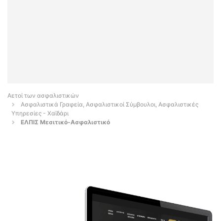
Αετοί των ασφαλιστικών
Ασφαλιστικά Γραφεία, Ασφαλιστικοί Σύμβουλοι, Ασφαλιστικές
Υπηρεσίες - Χαϊδάρι
ΕΛΠΙΣ Μεσιτικό-Ασφαλιστικό