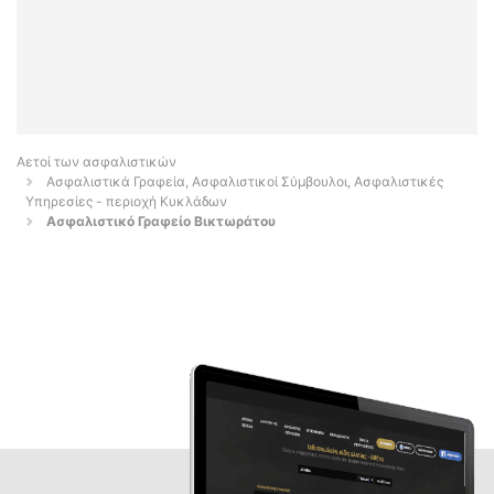
Αετοί των ασφαλιστικών
Ασφαλιστικά Γραφεία, Ασφαλιστικοί Σύμβουλοι, Ασφαλιστικές
Υπηρεσίες - περιοχή Κυκλάδων
Ασφαλιστικό Γραφείο Βικτωράτου