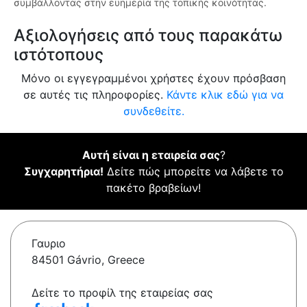
συμβάλλοντας στην ευημερία της τοπικής κοινότητας.
Αξιολογήσεις από τους παρακάτω
ιστότοπους
Μόνο οι εγγεγραμμένοι χρήστες έχουν πρόσβαση
σε αυτές τις πληροφορίες.
Κάντε κλικ εδώ για να
συνδεθείτε.
Αυτή είναι η εταιρεία σας
?
Συγχαρητήρια!
Δείτε πώς μπορείτε να λάβετε το
πακέτο βραβείων!
Γαυριο
84501 Gávrio, Greece
Δείτε το προφίλ της εταιρείας σας