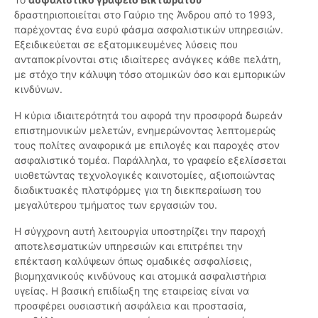
δραστηριοποιείται στο Γαύριο της Άνδρου από το 1993,
παρέχοντας ένα ευρύ φάσμα ασφαλιστικών υπηρεσιών.
Εξειδικεύεται σε εξατομικευμένες λύσεις που
ανταποκρίνονται στις ιδιαίτερες ανάγκες κάθε πελάτη,
με στόχο την κάλυψη τόσο ατομικών όσο και εμπορικών
κινδύνων.
Η κύρια ιδιαιτερότητά του αφορά την προσφορά δωρεάν
επιστημονικών μελετών, ενημερώνοντας λεπτομερώς
τους πολίτες αναφορικά με επιλογές και παροχές στον
ασφαλιστικό τομέα. Παράλληλα, το γραφείο εξελίσσεται
υιοθετώντας τεχνολογικές καινοτομίες, αξιοποιώντας
διαδικτυακές πλατφόρμες για τη διεκπεραίωση του
μεγαλύτερου τμήματος των εργασιών του.
Η σύγχρονη αυτή λειτουργία υποστηρίζει την παροχή
αποτελεσματικών υπηρεσιών και επιτρέπει την
επέκταση καλύψεων όπως ομαδικές ασφαλίσεις,
βιομηχανικούς κινδύνους και ατομικά ασφαλιστήρια
υγείας. Η βασική επιδίωξη της εταιρείας είναι να
προσφέρει ουσιαστική ασφάλεια και προστασία,