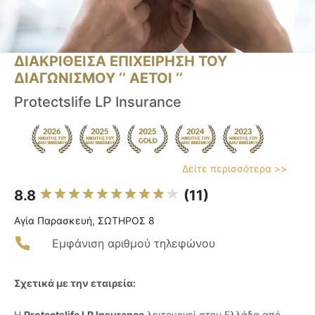
ΔΙΑΚΡΙΘΕΙΣΑ ΕΠΙΧΕΙΡΗΣΗ ΤΟΥ
ΔΙΑΓΩΝΙΣΜΟΥ ‘’ ΑΕΤΟΙ ‘’
Protectslife LP Insurance
Δείτε περισσότερα >>
8.8
(11)
Αγία Παρασκευή, ΣΩΤΗΡΟΣ 8
Εμφάνιση αριθμού τηλεφώνου
Σχετικά με την εταιρεία:
Η
Protectslife LP Insurance
λειτουργεί στην Ελλάδα από