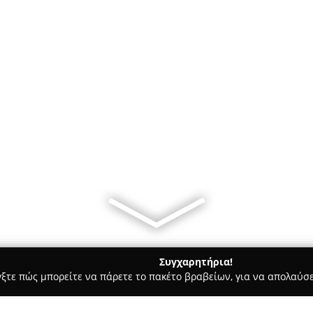
Συγχαρητήρια!
γξτε πώς μπορείτε να πάρετε το πακέτο βραβείων, για να απολαύσε