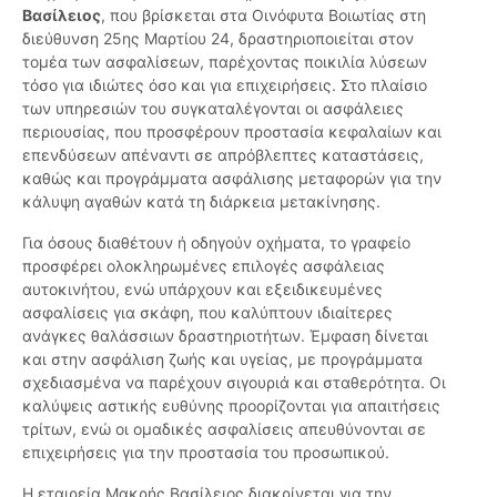
Βασίλειος
, που βρίσκεται στα Οινόφυτα Βοιωτίας στη
διεύθυνση 25ης Μαρτίου 24, δραστηριοποιείται στον
τομέα των ασφαλίσεων, παρέχοντας ποικιλία λύσεων
τόσο για ιδιώτες όσο και για επιχειρήσεις. Στο πλαίσιο
των υπηρεσιών του συγκαταλέγονται οι ασφάλειες
περιουσίας, που προσφέρουν προστασία κεφαλαίων και
επενδύσεων απέναντι σε απρόβλεπτες καταστάσεις,
καθώς και προγράμματα ασφάλισης μεταφορών για την
κάλυψη αγαθών κατά τη διάρκεια μετακίνησης.
Για όσους διαθέτουν ή οδηγούν οχήματα, το γραφείο
προσφέρει ολοκληρωμένες επιλογές ασφάλειας
αυτοκινήτου, ενώ υπάρχουν και εξειδικευμένες
ασφαλίσεις για σκάφη, που καλύπτουν ιδιαίτερες
ανάγκες θαλάσσιων δραστηριοτήτων. Έμφαση δίνεται
και στην ασφάλιση ζωής και υγείας, με προγράμματα
σχεδιασμένα να παρέχουν σιγουριά και σταθερότητα. Οι
καλύψεις αστικής ευθύνης προορίζονται για απαιτήσεις
τρίτων, ενώ οι ομαδικές ασφαλίσεις απευθύνονται σε
επιχειρήσεις για την προστασία του προσωπικού.
Η εταιρεία Μακρής Βασίλειος διακρίνεται για την