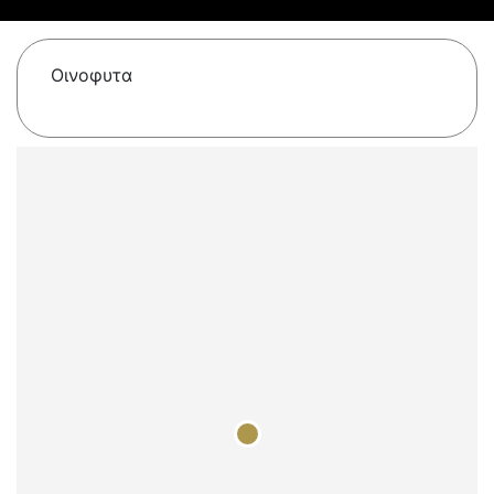
Οινοφυτα