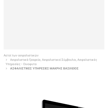
Αετοί των ασφαλιστικών
Ασφαλιστικά Γραφεία, Ασφαλιστικοί Σύμβουλοι, Ασφαλιστικές
Υπηρεσίες - Οινοφυτα
ΑΣΦΑΛΙΣΤΙΚΕΣ ΥΠΗΡΕΣΙΕΣ ΜΑΚΡΗΣ ΒΑΣΙΛΕΙΟΣ