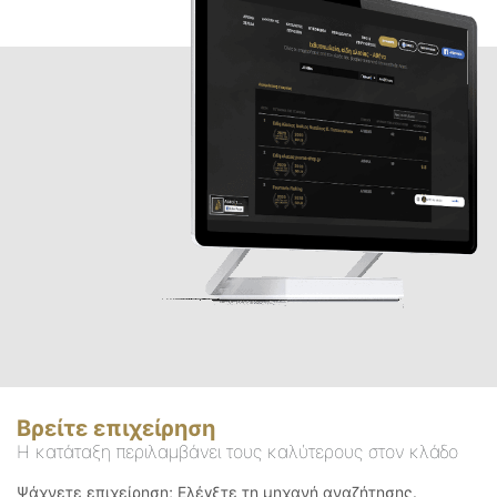
Βρείτε επιχείρηση
Η κατάταξη περιλαμβάνει τους καλύτερους στον κλάδο
Ψάχνετε επιχείρηση; Ελέγξτε τη μηχανή αναζήτησης.