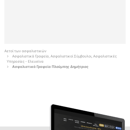
Αετοί των ασφαλιστικών
Ασφαλιστικά Γραφεία, Ασφαλιστικοί Σύμβουλοι, Ασφαλιστικές
Υπηρεσίες - Ελευσίνα
Ασφαλιστικά Γραφεία Πλούμπης Δημήτριος