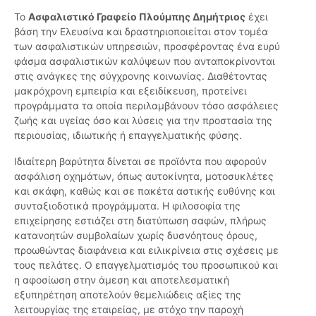
Το
Ασφαλιστικό Γραφείο Πλούμπης Δημήτριος
έχει
βάση την Ελευσίνα και δραστηριοποιείται στον τομέα
των ασφαλιστικών υπηρεσιών, προσφέροντας ένα ευρύ
φάσμα ασφαλιστικών καλύψεων που ανταποκρίνονται
στις ανάγκες της σύγχρονης κοινωνίας. Διαθέτοντας
μακρόχρονη εμπειρία και εξειδίκευση, προτείνει
προγράμματα τα οποία περιλαμβάνουν τόσο ασφάλειες
ζωής και υγείας όσο και λύσεις για την προστασία της
περιουσίας, ιδιωτικής ή επαγγελματικής φύσης.
Ιδιαίτερη βαρύτητα δίνεται σε προϊόντα που αφορούν
ασφάλιση οχημάτων, όπως αυτοκίνητα, μοτοσυκλέτες
και σκάφη, καθώς και σε πακέτα αστικής ευθύνης και
συνταξιοδοτικά προγράμματα. Η φιλοσοφία της
επιχείρησης εστιάζει στη διατύπωση σαφών, πλήρως
κατανοητών συμβολαίων χωρίς δυσνόητους όρους,
προωθώντας διαφάνεια και ειλικρίνεια στις σχέσεις με
τους πελάτες. Ο επαγγελματισμός του προσωπικού και
η αφοσίωση στην άμεση και αποτελεσματική
εξυπηρέτηση αποτελούν θεμελιώδεις αξίες της
λειτουργίας της εταιρείας, με στόχο την παροχή